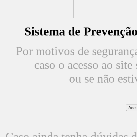
Sistema de Prevençã
Por motivos de segurança,
caso o acesso ao sit
ou se não est
Caso ainda tenha dúvidas d