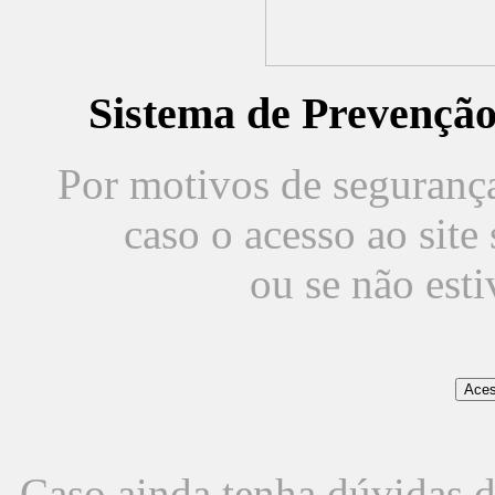
Sistema de Prevençã
Por motivos de segurança,
caso o acesso ao sit
ou se não est
Caso ainda tenha dúvidas d