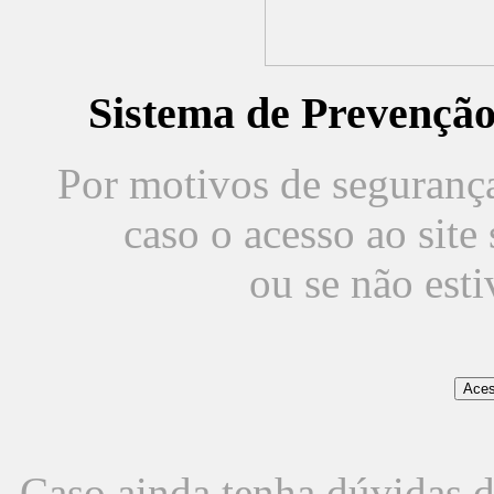
Sistema de Prevençã
Por motivos de segurança,
caso o acesso ao sit
ou se não est
Caso ainda tenha dúvidas d