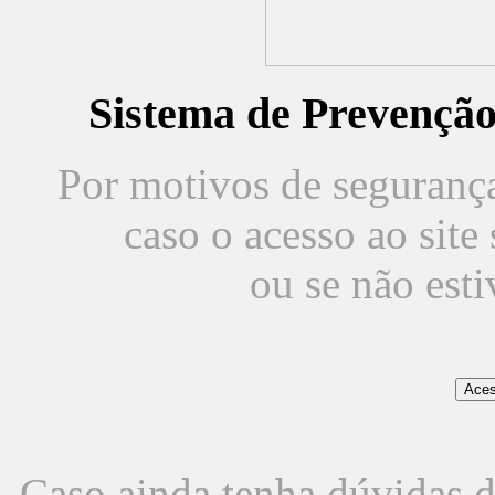
Sistema de Prevençã
Por motivos de segurança,
caso o acesso ao sit
ou se não est
Caso ainda tenha dúvidas d