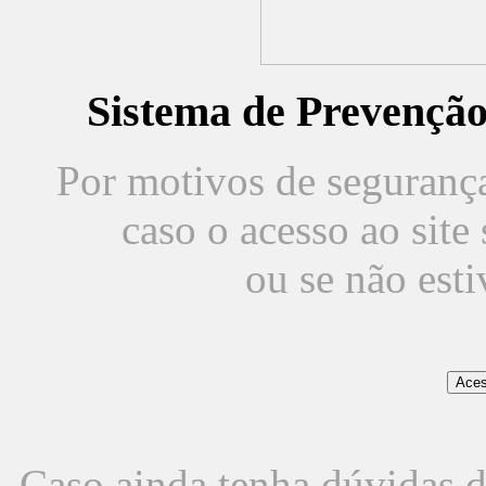
Sistema de Prevençã
Por motivos de segurança,
caso o acesso ao sit
ou se não est
Caso ainda tenha dúvidas d