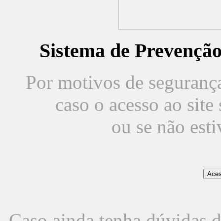
Sistema de Prevençã
Por motivos de segurança,
caso o acesso ao sit
ou se não est
Caso ainda tenha dúvidas d