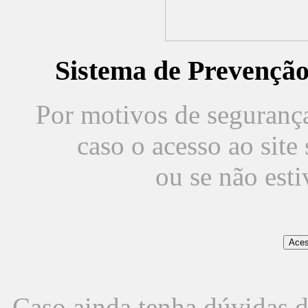
Sistema de Prevençã
Por motivos de segurança,
caso o acesso ao sit
ou se não est
Caso ainda tenha dúvidas d