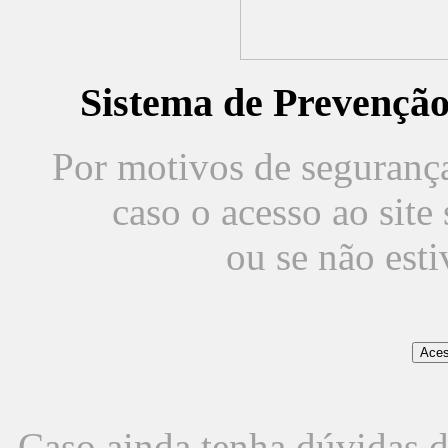
Sistema de Prevençã
Por motivos de segurança,
caso o acesso ao sit
ou se não est
Caso ainda tenha dúvidas d