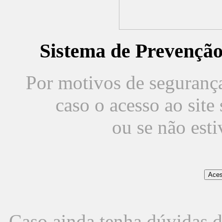
Sistema de Prevençã
Por motivos de segurança,
caso o acesso ao sit
ou se não est
Caso ainda tenha dúvidas d