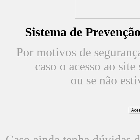
Sistema de Prevençã
Por motivos de segurança,
caso o acesso ao sit
ou se não est
Caso ainda tenha dúvidas d