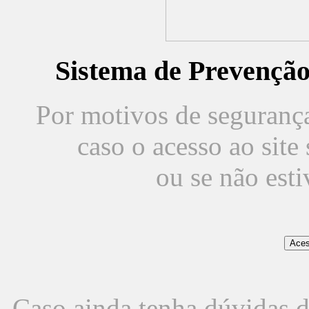
Sistema de Prevençã
Por motivos de segurança,
caso o acesso ao sit
ou se não est
Caso ainda tenha dúvidas d