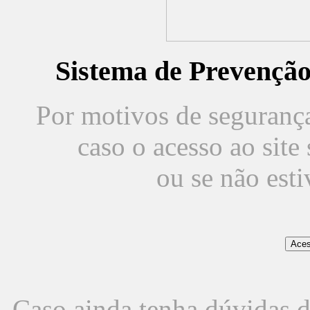
Sistema de Prevençã
Por motivos de segurança,
caso o acesso ao sit
ou se não est
Caso ainda tenha dúvidas d