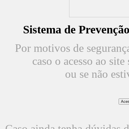
Sistema de Prevençã
Por motivos de segurança,
caso o acesso ao sit
ou se não est
Caso ainda tenha dúvidas d