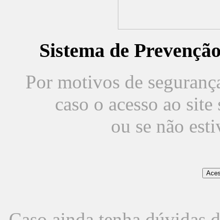
Sistema de Prevençã
Por motivos de segurança,
caso o acesso ao sit
ou se não est
Caso ainda tenha dúvidas d