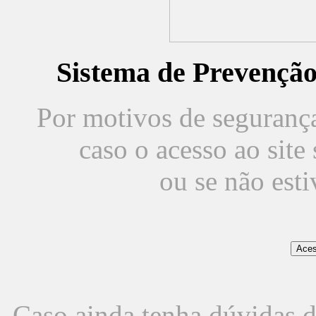
Sistema de Prevençã
Por motivos de segurança,
caso o acesso ao sit
ou se não est
Caso ainda tenha dúvidas d