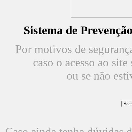
Sistema de Prevençã
Por motivos de segurança,
caso o acesso ao sit
ou se não est
Caso ainda tenha dúvidas d