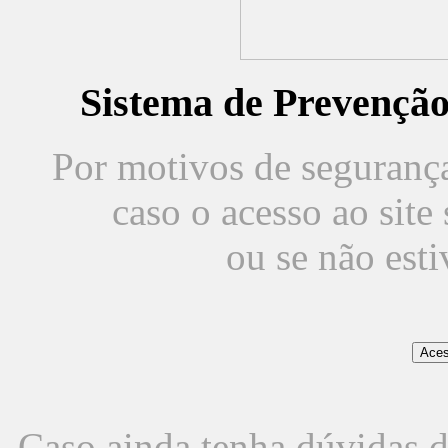
Sistema de Prevençã
Por motivos de segurança,
caso o acesso ao sit
ou se não est
Caso ainda tenha dúvidas d