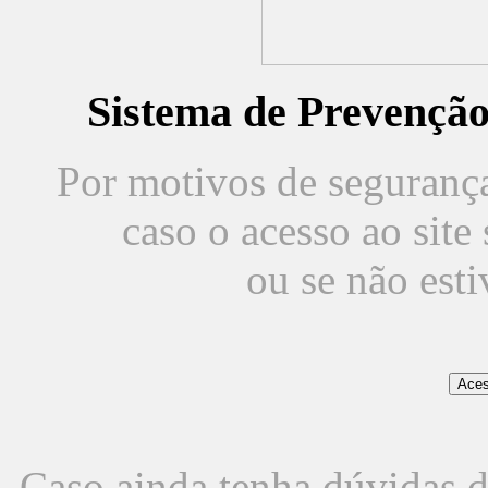
Sistema de Prevençã
Por motivos de segurança,
caso o acesso ao sit
ou se não est
Caso ainda tenha dúvidas d