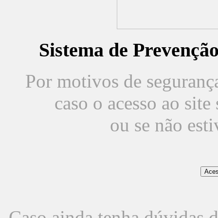
Sistema de Prevençã
Por motivos de segurança,
caso o acesso ao sit
ou se não est
Caso ainda tenha dúvidas d