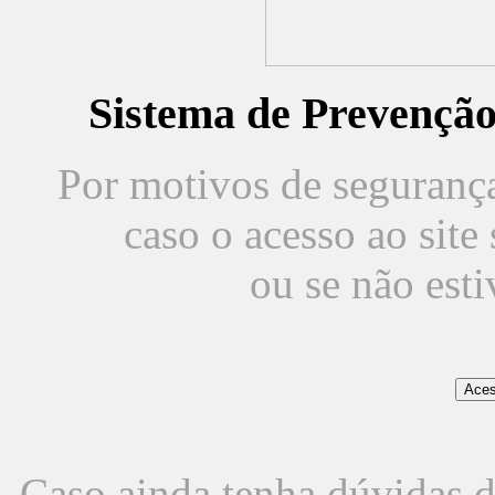
Sistema de Prevençã
Por motivos de segurança,
caso o acesso ao sit
ou se não est
Caso ainda tenha dúvidas d