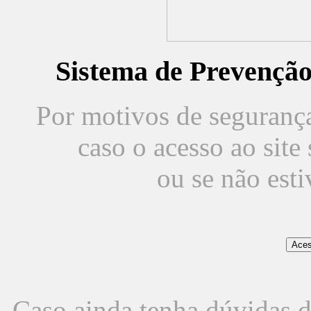
Sistema de Prevençã
Por motivos de segurança,
caso o acesso ao sit
ou se não est
Caso ainda tenha dúvidas d