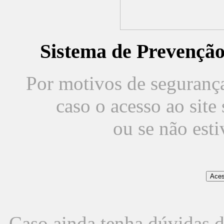
Sistema de Prevençã
Por motivos de segurança,
caso o acesso ao sit
ou se não est
Caso ainda tenha dúvidas d