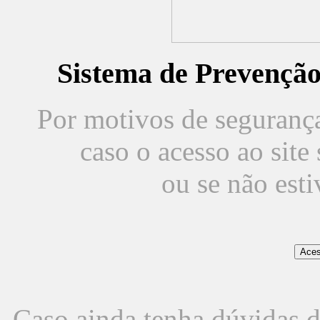
Sistema de Prevençã
Por motivos de segurança,
caso o acesso ao sit
ou se não est
Caso ainda tenha dúvidas d