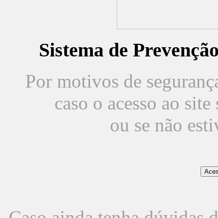
Sistema de Prevençã
Por motivos de segurança,
caso o acesso ao sit
ou se não est
Caso ainda tenha dúvidas d