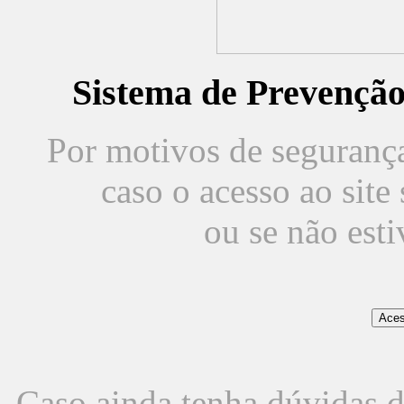
Sistema de Prevençã
Por motivos de segurança,
caso o acesso ao sit
ou se não est
Caso ainda tenha dúvidas d