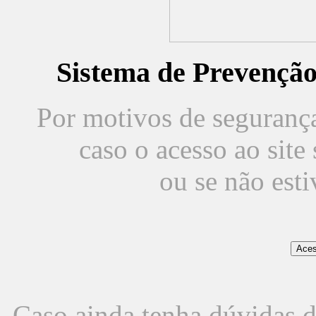
Sistema de Prevençã
Por motivos de segurança,
caso o acesso ao sit
ou se não est
Caso ainda tenha dúvidas d