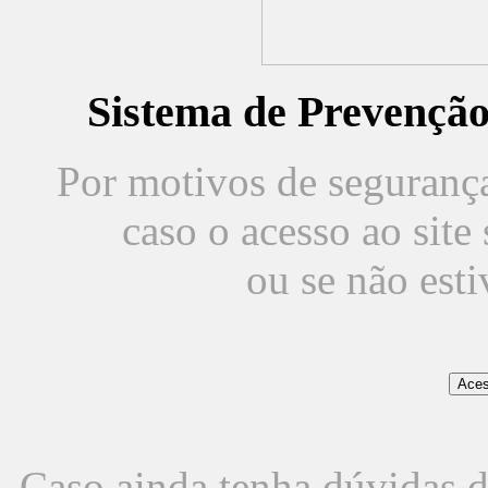
Sistema de Prevençã
Por motivos de segurança,
caso o acesso ao sit
ou se não est
Caso ainda tenha dúvidas d