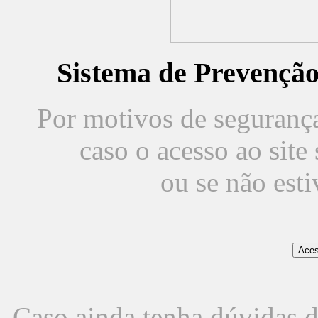
Sistema de Prevençã
Por motivos de segurança,
caso o acesso ao sit
ou se não est
Caso ainda tenha dúvidas d