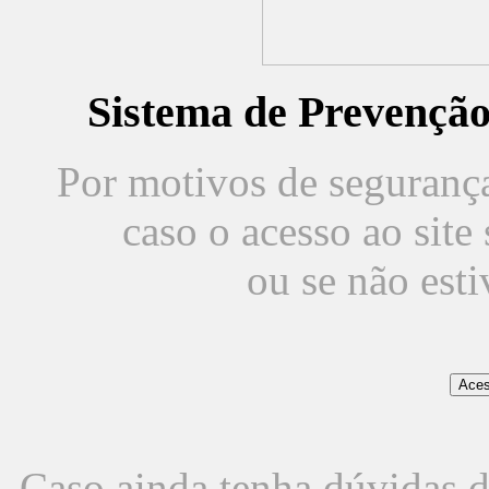
Sistema de Prevençã
Por motivos de segurança,
caso o acesso ao sit
ou se não est
Caso ainda tenha dúvidas d