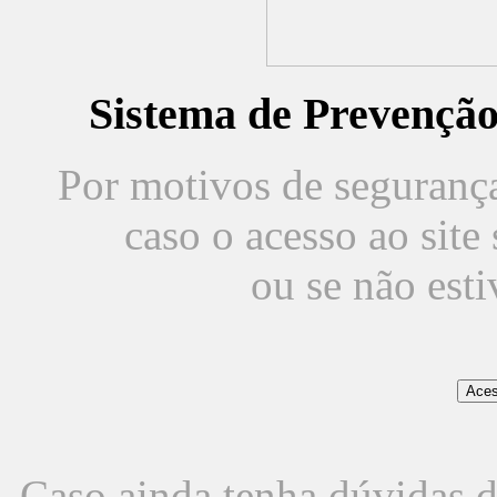
Sistema de Prevençã
Por motivos de segurança,
caso o acesso ao sit
ou se não est
Caso ainda tenha dúvidas d