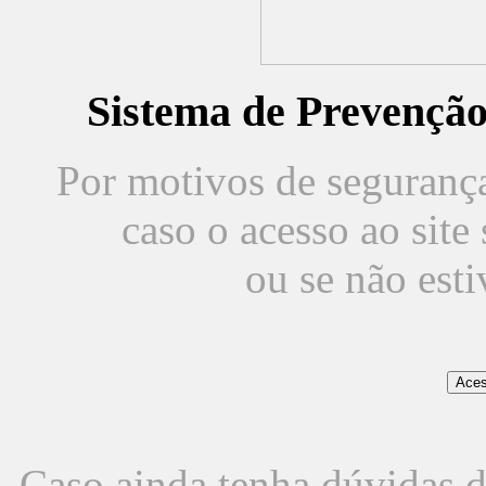
Sistema de Prevençã
Por motivos de segurança,
caso o acesso ao sit
ou se não est
Caso ainda tenha dúvidas d