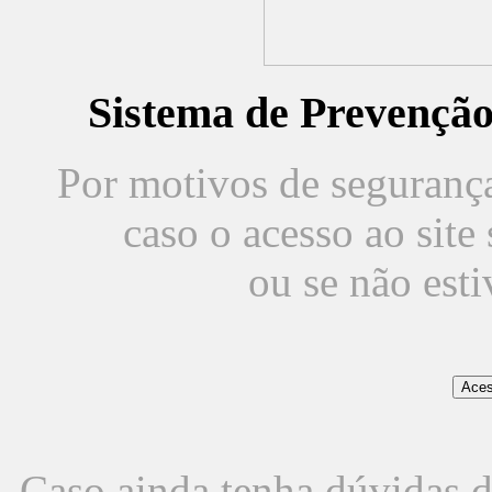
Sistema de Prevençã
Por motivos de segurança,
caso o acesso ao sit
ou se não est
Caso ainda tenha dúvidas d