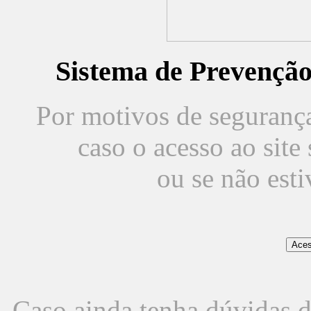
Sistema de Prevençã
Por motivos de segurança,
caso o acesso ao sit
ou se não est
Caso ainda tenha dúvidas d