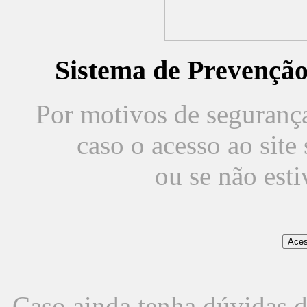
Sistema de Prevençã
Por motivos de segurança,
caso o acesso ao sit
ou se não est
Caso ainda tenha dúvidas d