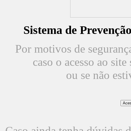
Sistema de Prevençã
Por motivos de segurança,
caso o acesso ao sit
ou se não est
Caso ainda tenha dúvidas d