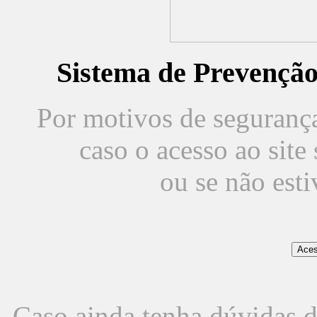
Sistema de Prevençã
Por motivos de segurança,
caso o acesso ao sit
ou se não est
Caso ainda tenha dúvidas d