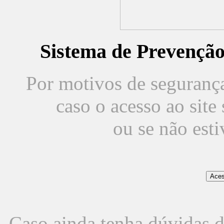
Sistema de Prevençã
Por motivos de segurança,
caso o acesso ao sit
ou se não est
Caso ainda tenha dúvidas d