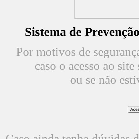
Sistema de Prevençã
Por motivos de segurança,
caso o acesso ao sit
ou se não est
Caso ainda tenha dúvidas d