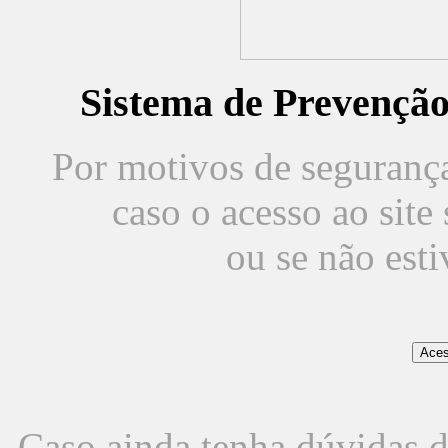
Sistema de Prevençã
Por motivos de segurança,
caso o acesso ao sit
ou se não est
Caso ainda tenha dúvidas d