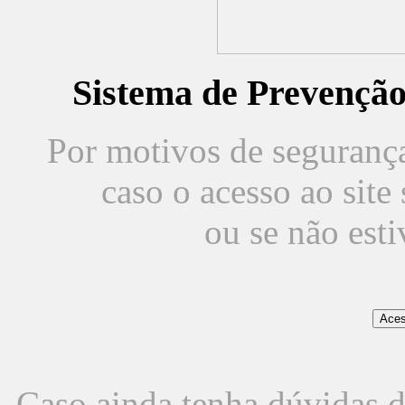
Sistema de Prevençã
Por motivos de segurança,
caso o acesso ao sit
ou se não est
Caso ainda tenha dúvidas d