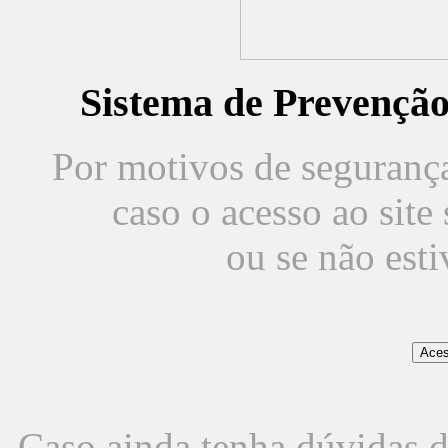
Sistema de Prevençã
Por motivos de segurança,
caso o acesso ao sit
ou se não est
Caso ainda tenha dúvidas d