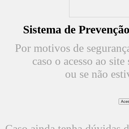
Sistema de Prevençã
Por motivos de segurança,
caso o acesso ao sit
ou se não est
Caso ainda tenha dúvidas d