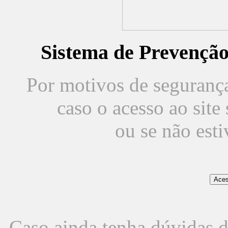
Sistema de Prevençã
Por motivos de segurança,
caso o acesso ao sit
ou se não est
Caso ainda tenha dúvidas d