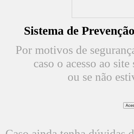
Sistema de Prevençã
Por motivos de segurança,
caso o acesso ao sit
ou se não est
Caso ainda tenha dúvidas d