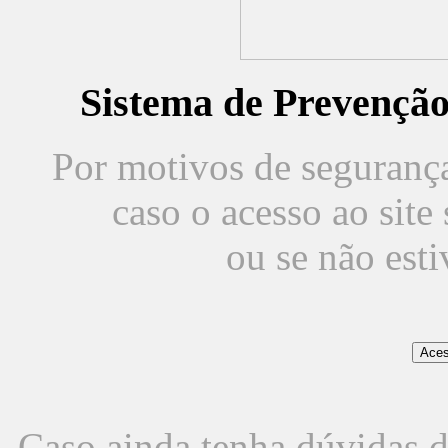
Sistema de Prevençã
Por motivos de segurança,
caso o acesso ao sit
ou se não est
Caso ainda tenha dúvidas d