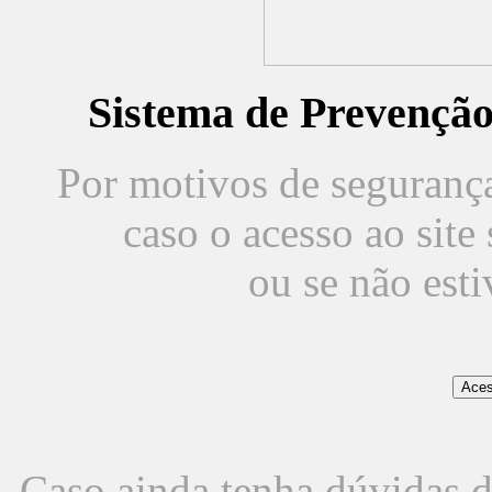
Sistema de Prevençã
Por motivos de segurança,
caso o acesso ao sit
ou se não est
Caso ainda tenha dúvidas d