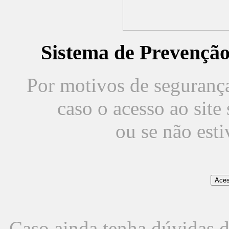
Sistema de Prevençã
Por motivos de segurança,
caso o acesso ao sit
ou se não est
Caso ainda tenha dúvidas d