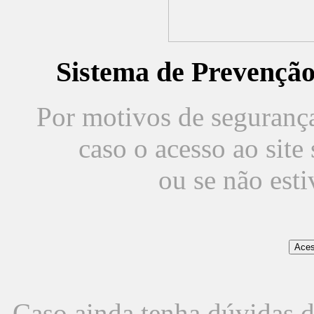
Sistema de Prevençã
Por motivos de segurança,
caso o acesso ao sit
ou se não est
Caso ainda tenha dúvidas d