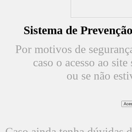
Sistema de Prevençã
Por motivos de segurança,
caso o acesso ao sit
ou se não est
Caso ainda tenha dúvidas d