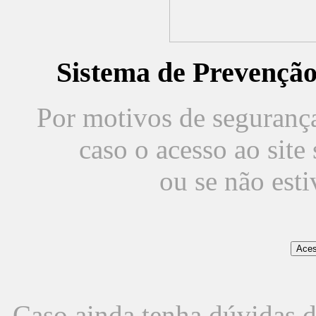
Sistema de Prevençã
Por motivos de segurança,
caso o acesso ao sit
ou se não est
Caso ainda tenha dúvidas d